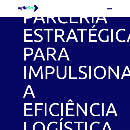
PARCERIA
ESTRATÉGIC
PARA
IMPULSION
A
EFICIÊNCIA
LOGÍSTICA