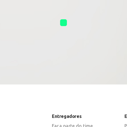
Entregadores
Faça parte do time
P