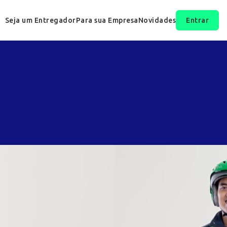
Seja um Entregador
Para sua Empresa
Novidades
Entrar